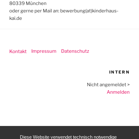
80339 München
oder gerne per Mail an: bewerbung(at)kinderhaus-
kai.de
Impressum
Datenschutz
Kontakt
INTERN
Nicht angemeldet >
Anmelden
Diese Website verwendet technisch notwendige