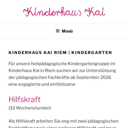
Zum
Kinderhaus Kai
Inhalt
springen
Menü
KINDERHAUS KAI RIEM | KINDERGARTEN
Für unsere heilpädagogische Kindergartengruppe im
Kinderhaus Kai in Riem suchen wir zur Unterstützung
der pädagogischen Fachkräfte ab September 2026
eine engagierte und einfühlsame
Hilfskraft
(32 Wochenstunden)
Als Hilfskraft arbeiten Sie eng mit zwei pädagogischen