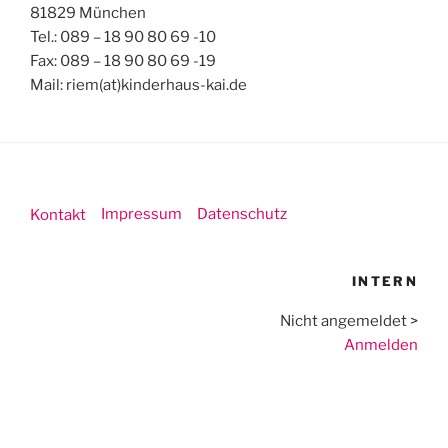
81829 München
Tel.: 089 – 18 90 80 69 -10
Fax: 089 – 18 90 80 69 -19
Mail: riem(at)kinderhaus-kai.de
Impressum
Datenschutz
Kontakt
INTERN
Nicht angemeldet >
Anmelden